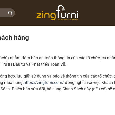
hách hàng
Sách”) nhằm đảm bảo an toàn thông tin của các tổ chức, cá nhân
 TNHH Đầu tư và Phát triển Toản Vũ.
ổng hợp, lưu giữ, sử dụng và bảo vệ thông tin của các tổ chức, c
rang mua hàng
https://zingfurni.com/
đồng nghĩa với việc Khách 
Sách. Phiên bản sửa đổi, bổ sung Chính Sách này (nếu có) sẽ có