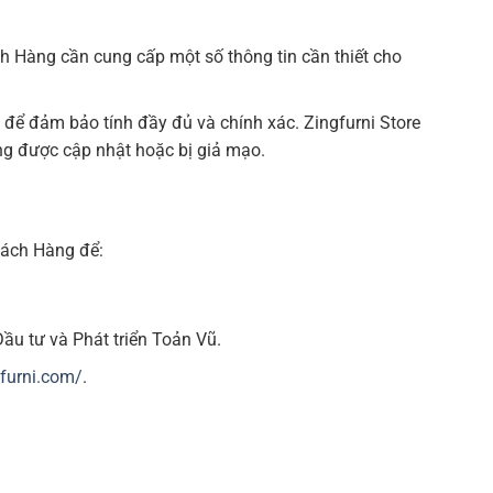
ch Hàng cần cung cấp một số thông tin cần thiết cho
 để đảm bảo tính đầy đủ và chính xác. Zingfurni Store
ng được cập nhật hoặc bị giả mạo.
hách Hàng để:
ầu tư và Phát triển Toản Vũ.
gfurni.com/
.