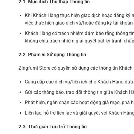
2.1. Mục đích Thu thập Thông tin
Khi Khách Hàng thực hiện giao dịch hoặc đăng ký m
việc thực hiện giao dịch và/hoặc đăng ký tài khoả
Khách Hàng có trách nhiệm đảm bảo rằng thông tin c
không chịu trách nhiệm giải quyết bất kỳ tranh ch
2.2. Phạm vi Sử dụng Thông tin
Zingfurni Store có quyền sử dụng các thông tin Khác
Cung cấp các dịch vụ/tiện ích cho Khách Hàng dựa 
Gửi các thông báo, trao đổi thông tin giữa Khách H
Phát hiện, ngăn chặn các hoạt động giả mạo, phá 
Liên lạc, hỗ trợ liên lạc và giải quyết với Khách Hà
2.3. Thời gian Lưu trữ Thông tin