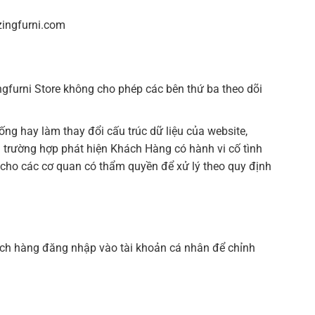
zingfurni.com
ngfurni Store không cho phép các bên thứ ba theo dõi
ng hay làm thay đổi cấu trúc dữ liệu của website,
trường hợp phát hiện Khách Hàng có hành vi cố tình
 cho các cơ quan có thẩm quyền để xử lý theo quy định
hách hàng đăng nhập vào tài khoản cá nhân để chỉnh