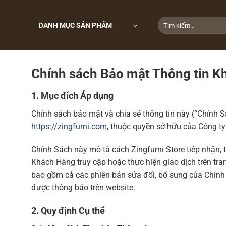
Chuyển
đến
Tìm
DANH MỤC SẢN PHẨM
nội
kiếm:
dung
Chính sách Bảo mật Thông tin K
1. Mục đích Áp dụng
Chính sách bảo mật và chia sẻ thông tin này (“Chính 
https://zingfurni.com
, thuộc quyền sở hữu của Công ty
Chính Sách này mô tả cách Zingfurni Store tiếp nhận, t
Khách Hàng truy cập hoặc thực hiện giao dịch trên t
bao gồm cả các phiên bản sửa đổi, bổ sung của Chính 
được thông báo trên website.
2. Quy định Cụ thể