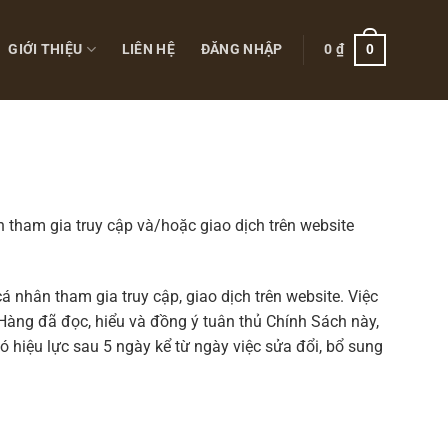
GIỚI THIỆU
LIÊN HỆ
ĐĂNG NHẬP
0
₫
0
 tham gia truy cập và/hoặc giao dịch trên website
á nhân tham gia truy cập, giao dịch trên website. Việc
Hàng đã đọc, hiểu và đồng ý tuân thủ Chính Sách này,
 hiệu lực sau 5 ngày kể từ ngày việc sửa đổi, bổ sung