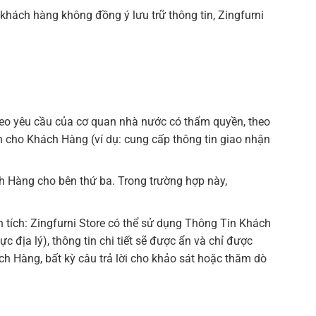
khách hàng không đồng ý lưu trữ thông tin, Zingfurni
heo yêu cầu của cơ quan nhà nước có thẩm quyền, theo
ích cho Khách Hàng (ví dụ: cung cấp thông tin giao nhận
ch Hàng cho bên thứ ba. Trong trường hợp này,
 tích: Zingfurni Store có thể sử dụng Thông Tin Khách
c địa lý), thông tin chi tiết sẽ được ẩn và chỉ được
ch Hàng, bất kỳ câu trả lời cho khảo sát hoặc thăm dò