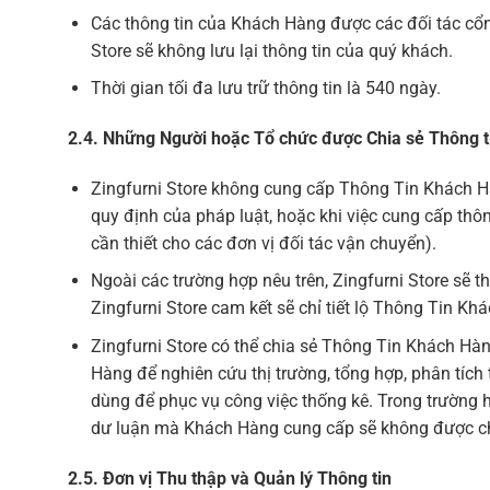
Các thông tin của Khách Hàng được các đối tác cổng
Store sẽ không lưu lại thông tin của quý khách.
Thời gian tối đa lưu trữ thông tin là 540 ngày.
2.4. Những Người hoặc Tổ chức được Chia sẻ Thông 
Zingfurni Store không cung cấp Thông Tin Khách Hà
quy định của pháp luật, hoặc khi việc cung cấp thôn
cần thiết cho các đơn vị đối tác vận chuyển).
Ngoài các trường hợp nêu trên, Zingfurni Store sẽ 
Zingfurni Store cam kết sẽ chỉ tiết lộ Thông Tin 
Zingfurni Store có thể chia sẻ Thông Tin Khách Hàn
Hàng để nghiên cứu thị trường, tổng hợp, phân tích t
dùng để phục vụ công việc thống kê. Trong trường h
dư luận mà Khách Hàng cung cấp sẽ không được ch
2.5. Đơn vị Thu thập và Quản lý Thông tin