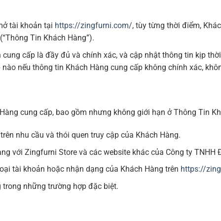
ở tài khoản tại
https://zingfurni.com/
, tùy từng thời điểm, Khá
n (“Thông Tin Khách Hàng”).
ung cấp là đầy đủ và chính xác, và cập nhật thông tin kịp thời
ấp nào nếu thông tin Khách Hàng cung cấp không chính xác, khô
h Hàng cung cấp, bao gồm nhưng không giới hạn ở Thông Tin K
trên nhu cầu và thói quen truy cập của Khách Hàng.
àng với Zingfurni Store và các website khác của Công ty TNHH Đ
hoại tài khoản hoặc nhận dạng của Khách Hàng trên
https://zin
ng trong những trường hợp đặc biệt.