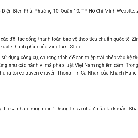
 Điện Biên Phủ, Phường 10, Quận 10, TP Hồ Chí Minh Website: 
ác đối tác cổng thanh toán bảo vệ theo tiêu chuẩn quốc tế. Zi
bsite thành phần của Zingfurni Store.
sử dụng công cụ, chương trình để can thiệp trái phép vào hệ thố
cũng như các hành vi mà pháp luật Việt Nam nghiêm cấm. Trong 
ép, chúng tôi có quyền chuyển Thông Tin Cá Nhân của Khách Hàng
ng tin cá nhân trong mục “Thông tin cá nhân” của tài khoản. K