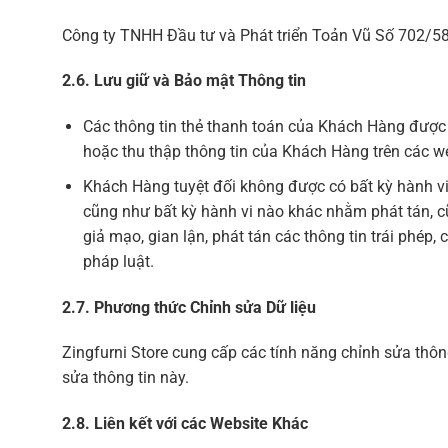
Công ty TNHH Đầu tư và Phát triển Toản Vũ Số 702/58
2.6. Lưu giữ và Bảo mật Thông tin
Các thông tin thẻ thanh toán của Khách Hàng được c
hoặc thu thập thông tin của Khách Hàng trên các we
Khách Hàng tuyệt đối không được có bất kỳ hành vi 
cũng như bất kỳ hành vi nào khác nhằm phát tán, 
giả mạo, gian lận, phát tán các thông tin trái ph
pháp luật.
2.7. Phương thức Chỉnh sửa Dữ liệu
Zingfurni Store cung cấp các tính năng chỉnh sửa thô
sửa thông tin này.
2.8. Liên kết với các Website Khác