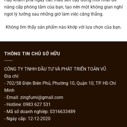
nâng cấp phòng tắm của bạn, tạo nên một không gian nghỉ
ngơi lý tưởng sau những giờ làm việc căng thẳng.
Không tìm thấy sản phẩm nào khớp với lựa chọn của bạn.
THÔNG TIN CHỦ SỞ HỮU
CÔNG TY TNHH ĐẦU TƯ VÀ PHÁT TRIỂN TOẢN VŨ
Địa chỉ:
- 702/58 Điện Biên Phủ, Phường 10, Quận 10, TP. Hồ Chí
Minh
- Email: zingfurni@gmail.com
- Hotline: 0983 627 531
- Mã số doanh nghiệp: 0316633489
- Ngày cấp: 12-12-2020