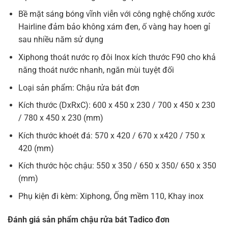
Bề mặt sáng bóng vĩnh viễn với công nghệ chống xước
Hairline đảm bảo không xám đen, ố vàng hay hoen gỉ
sau nhiều năm sử dụng
Xiphong thoát nước rọ đôi Inox kích thước F90 cho khả
năng thoát nước nhanh, ngăn mùi tuyệt đối
Loại sản phẩm: Chậu rửa bát đơn
Kích thước (DxRxC): 600 x 450 x 230 / 700 x 450 x 230
/ 780 x 450 x 230 (mm)
Kích thước khoét đá: 570 x 420 / 670 x x420 / 750 x
420 (mm)
Kích thước hộc chậu: 550 x 350 / 650 x 350/ 650 x 350
(mm)
Phụ kiện đi kèm: Xiphong, Ống mềm 110, Khay inox
Đánh giá sản phẩm chậu rửa bát Tadico đơn