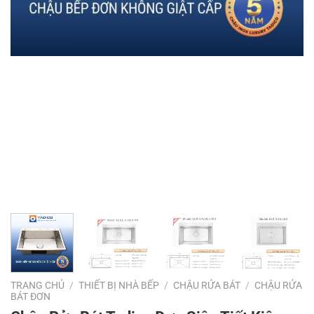
TRANG CHỦ
/
THIẾT BỊ NHÀ BẾP
/
CHẬU RỬA BÁT
/
CHẬU RỬA
BÁT ĐƠN