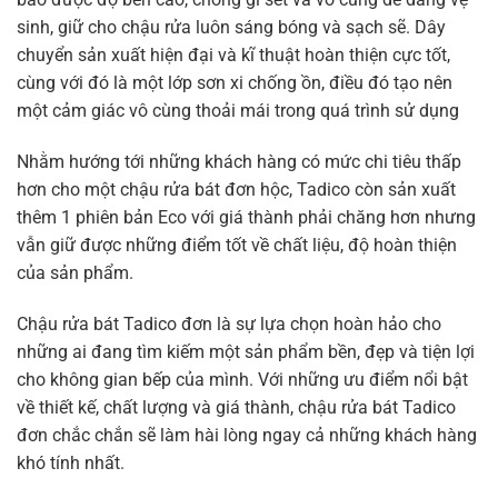
sinh, giữ cho chậu rửa luôn sáng bóng và sạch sẽ. Dây
chuyển sản xuất hiện đại và kĩ thuật hoàn thiện cực tốt,
cùng với đó là một lớp sơn xi chống ồn, điều đó tạo nên
một cảm giác vô cùng thoải mái trong quá trình sử dụng
Nhằm hướng tới những khách hàng có mức chi tiêu thấp
hơn cho một chậu rửa bát đơn hộc, Tadico còn sản xuất
thêm 1 phiên bản Eco với giá thành phải chăng hơn nhưng
vẫn giữ được những điểm tốt về chất liệu, độ hoàn thiện
của sản phẩm.
Chậu rửa bát Tadico đơn là sự lựa chọn hoàn hảo cho
những ai đang tìm kiếm một sản phẩm bền, đẹp và tiện lợi
cho không gian bếp của mình. Với những ưu điểm nổi bật
về thiết kế, chất lượng và giá thành, chậu rửa bát Tadico
đơn chắc chắn sẽ làm hài lòng ngay cả những khách hàng
khó tính nhất.