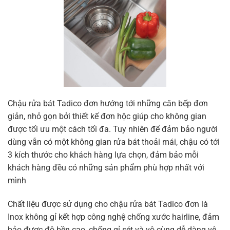
Chậu rửa bát Tadico đơn hướng tới những căn bếp đơn
giản, nhỏ gọn bởi thiết kế đơn hộc giúp cho không gian
được tối ưu một cách tối đa. Tuy nhiên để đảm bảo người
dùng vẫn có một không gian rửa bát thoải mái, chậu có tới
3 kích thước cho khách hàng lựa chọn, đảm bảo mỗi
khách hàng đều có những sản phẩm phù hợp nhất với
mình
Chất liệu được sử dụng cho chậu rửa bát Tadico đơn là
Inox không gỉ kết hợp công nghệ chống xước hairline, đảm
bảo được độ bền cao, chống gỉ sét và vô cùng dễ dàng vệ