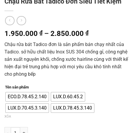
Chậu Rửa Bát Tadico Đơn Siêu Tiết Kiệm
1.950.000
₫
–
2.850.000
₫
Chậu rửa bát Tadico đơn là sản phẩm bán chạy nhất của
Tadico. sở hữu chất liệu Inox SUS 304 chống gỉ, công nghệ
sản xuất nguyên khối, chống xước hairline cùng với thiết kế
hiện đại trẻ trung phù hợp với mọi yêu cầu khó tính nhất
cho phòng bếp
Tên sản phẩm
ECO.D.78.45.2.140
LUX.D.60.45.2
LUX.D.70.45.3.140
LUX.D.78.45.3.140
XÓA
Chậu Rửa Bát Tadico Đơn Siêu Tiết Kiệm số lượng