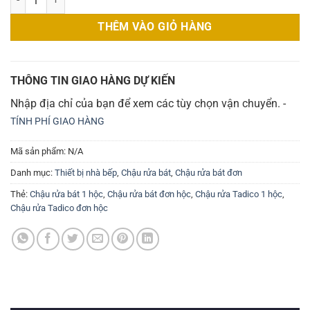
THÊM VÀO GIỎ HÀNG
THÔNG TIN GIAO HÀNG DỰ KIẾN
Nhập địa chỉ của bạn để xem các tùy chọn vận chuyển. -
TÍNH PHÍ GIAO HÀNG
Mã sản phẩm:
N/A
Danh mục:
Thiết bị nhà bếp
,
Chậu rửa bát
,
Chậu rửa bát đơn
Thẻ:
Chậu rửa bát 1 hộc
,
Chậu rửa bát đơn hộc
,
Chậu rửa Tadico 1 hộc
,
Chậu rửa Tadico đơn hộc