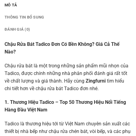
MÔ TẢ
THÔNG TIN BỔ SUNG
ĐÁNH GIÁ (0)
Chậu Rửa Bát Tadico Đơn Có Bền Không? Giá Cả Thế
Nào?
Chậu rửa bát là một trong những sản phẩm mũi nhọn của
Tadico, được chính những nhà phân phối đánh giá rất tốt
về chất lượng và giá thành. Hãy cùng
Zingfurni
tìm hiểu
chi tiết hơn về chậu rửa bát Tadico đơn nhé.
1. Thương Hiệu Tadico – Top 50 Thương Hiệu Nổi Tiếng
Hàng Đầu Việt Nam
Tadico là thương hiệu tới từ Việt Nam chuyên sản xuất các
thiết bị nhà bếp như chậu rửa chén bát, vòi bếp, và các phụ